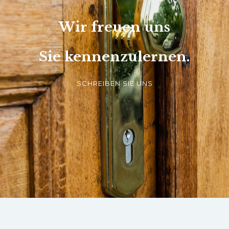
Wir freuen uns
Sie kennenzulernen.
SCHREIBEN SIE UNS